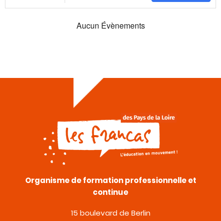
Aucun Évènements
Organisme de formation professionnelle et
continue
15 boulevard de Berlin