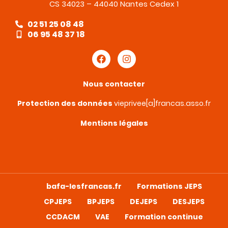
CS 34023 – 44040 Nantes Cedex 1
02 51 25 08 48
06 95 48 37 18
Nous contacter
Protection des données
vieprivee[a]francas.asso.fr
Mentions légales
bafa-lesfrancas.fr
Formations JEPS
CPJEPS
BPJEPS
DEJEPS
DESJEPS
CCDACM
VAE
Formation continue